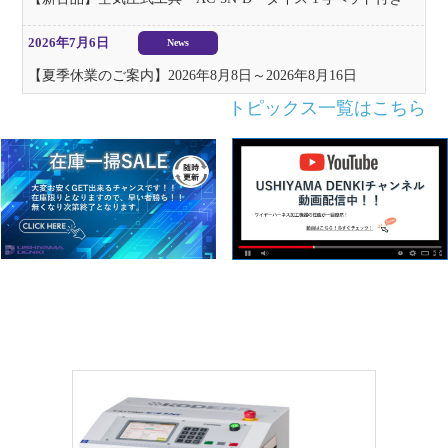
2026年7月6日
News
【夏季休業のご案内】2026年8月8日～2026年8月16日
トピックス一覧はこちら
2026年7月1日
新製品情報
カスタム導通検査治具を作りませんか？
2026年7月1日
News
在庫一掃セールを更新しました
2026年6月4日
News
中古設備ページを更新しました
2026年4月23日
新製品情報
【新製品】チューブカッターKM-3100Gが登場!!
2026年4月20日
News