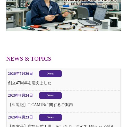
NEWS & TOPICS
2026年7月26日
News
創立47周年を迎えました
2026年7月24日
News
【※追記】T-CAM1Nに関するご案内
2026年7月23日
News
【新古品】空気圧式工具 AC-5N-D ダイス 1号ヘッド付き