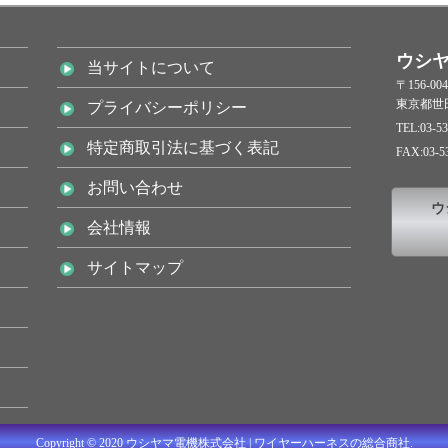
ウシ
当サイトについて
〒156-004
東京都世田
プライバシーポリシー
TEL:03-53
特定商取引法に基づく表記
FAX:03-5
お問い合わせ
ウ
会社情報
サイトマップ
Copyright © 2020 ウシヤマ電機株式会社 | ワイヤーハーネスの総合商社.