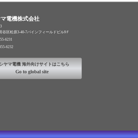
ヤマ電機株式会社
3
谷区松原3-40-7パインフィールドビル9Ｆ
55-6231
355-6232
シヤマ電機 海外向けサイトはこちら
Go to global site