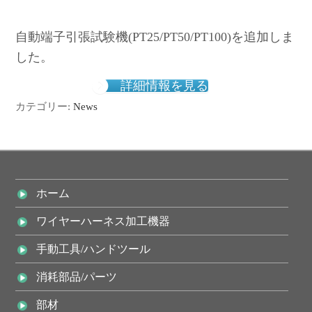
自動端子引張試験機(PT25/PT50/PT100)を追加しま
した。
詳細情報を見る
カテゴリー:
News
ホーム
ワイヤーハーネス加工機器
手動工具/ハンドツール
消耗部品/パーツ
部材