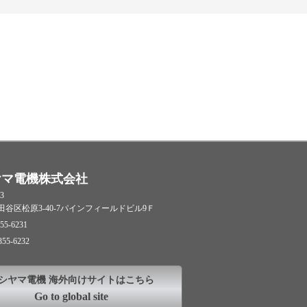
ヤマ電機株式会社
3
谷区松原3-40-7パインフィールドビル9Ｆ
55-6231
355-6232
シヤマ電機 海外向けサイトはこちら
Go to global site