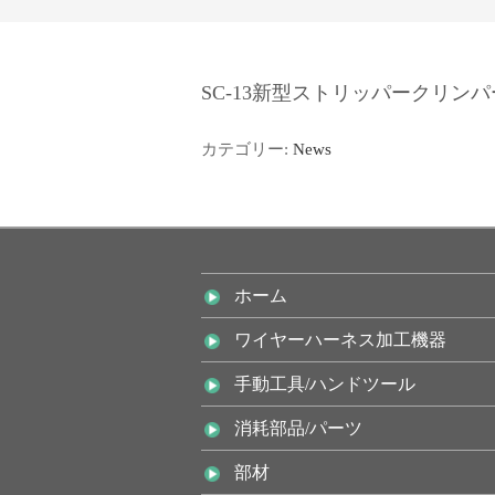
SC-13新型ストリッパークリン
カテゴリー:
News
ホーム
ワイヤーハーネス加工機器
手動工具/ハンドツール
消耗部品/パーツ
部材