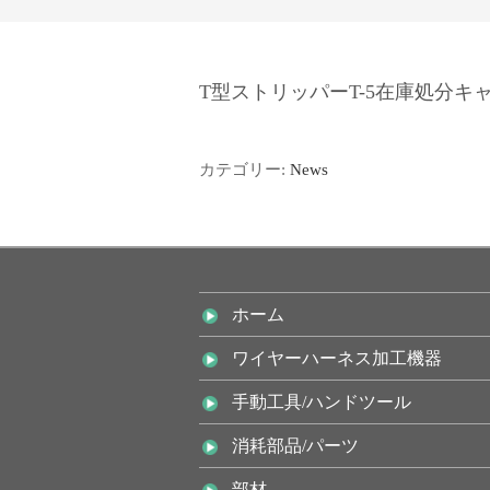
T型ストリッパーT-5在庫処分キ
カテゴリー:
News
ホーム
ワイヤーハーネス加工機器
手動工具/ハンドツール
消耗部品/パーツ
部材