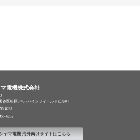
ヤマ電機株式会社
3
谷区松原3-40-7パインフィールドビル9Ｆ
55-6231
355-6232
シヤマ電機 海外向けサイトはこちら