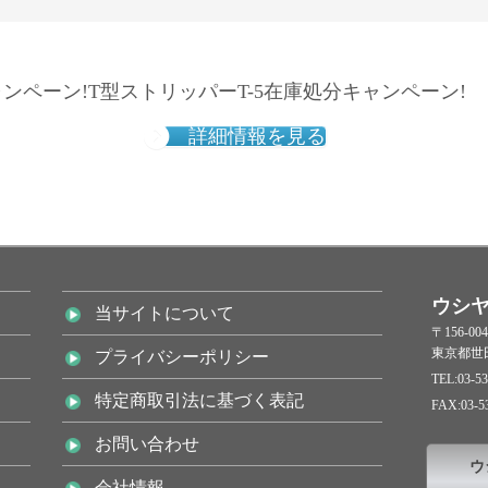
ャンペーン!T型ストリッパーT-5在庫処分キャンペーン!
詳細情報を見る
ウシ
当サイトについて
〒156-004
東京都世田
プライバシーポリシー
TEL:03-53
特定商取引法に基づく表記
FAX:03-5
お問い合わせ
ウ
会社情報