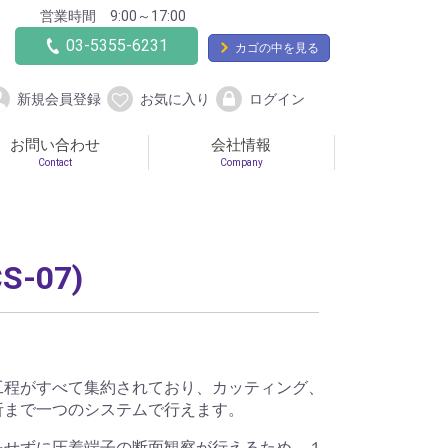
営業時間 9:00～17:00
03-5355-6231
カゴの中を見る
新規会員登録
お気に入り
ログイン
お問い合わせ
会社情報
Contact
Company
-07)
工程がすべて集約されており、カッティング、
析まで一つのシステムで行えます。
をせずに圧着端子の断面観察が行えるため、１