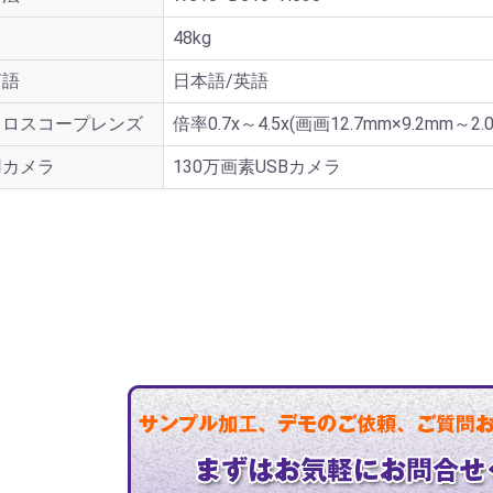
48kg
言語
日本語/英語
クロスコープレンズ
倍率0.7x～4.5x(画画12.7mm×9.2mm～2.
用カメラ
130万画素USBカメラ