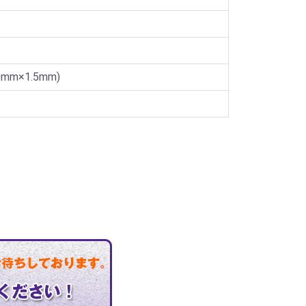
0mm×1.5mm)