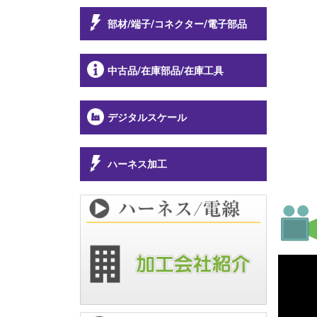
部材/端子/コネクター/電子部品
中古品/在庫部品/在庫工具
デジタルスケール
ハーネス加工