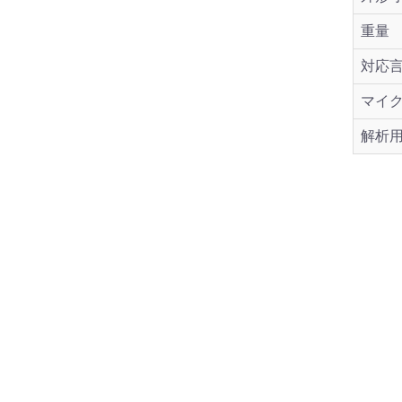
重量
対応
マイ
解析