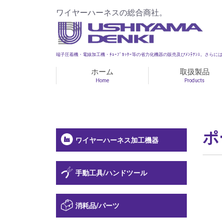
ワイヤーハーネスの総合商社。
端子圧着機・電線加工機・ﾁｭｰﾌﾞｶｯﾀｰ等の省力化機器の販売及びﾒﾝﾃﾅﾝｽ。さらには部
ホーム
取扱製品
Home
Products
ポ
ワイヤーハーネス加工機器
手動工具/ハンドツール
消耗品/パーツ