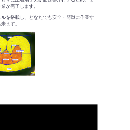
作業が完了します。
ネルを搭載し、どなたでも安全・簡単に作業す
出来ます。