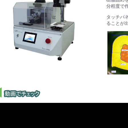
分程度で
タッチパ
ることが