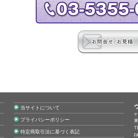
当サイトについて
〒
プライバシーポリシー
東
T
特定商取引法に基づく表記
F