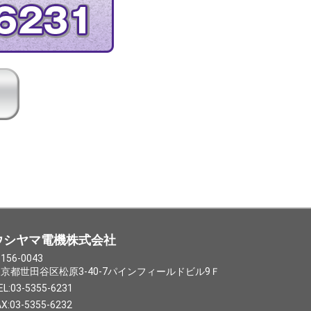
ウシヤマ電機株式会社
156-0043
京都世田谷区松原3-40-7パインフィールドビル9Ｆ
EL:03-5355-6231
AX:03-5355-6232