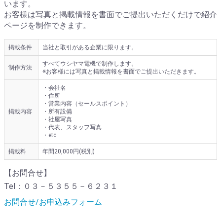
います。
お客様は写真と掲載情報を書面でご提出いただくだけで紹介
ページを制作できます。
掲載条件
当社と取引がある企業に限ります。
すべてウシヤマ電機で制作します。
制作方法
※お客様には写真と掲載情報を書面でご提出いただきます。
・会社名
・住所
・営業内容（セールスポイント）
掲載内容
・所有設備
・社屋写真
・代表、スタッフ写真
・etc
掲載料
年間20,000円(税別)
【お問合せ】
Tel：０３－５３５５－６２３１
お問合せ/お申込みフォーム