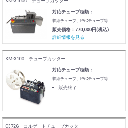
KM-3100G チューブカッター
対応チューブ種類：
収縮チューブ、PVCチューブ等
販売価格：770,000円(税込)
詳細情報を見る
KM-3100 チューブカッター
対応チューブ種類：
収縮チューブ、PVCチューブ等
販売終了
C372G コルゲートチューブカッター