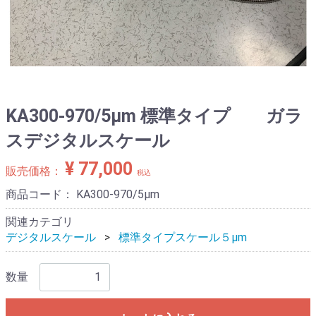
KA300-970/5μm 標準タイプ ガラ
スデジタルスケール
¥ 77,000
販売価格：
税込
商品コード：
KA300-970/5μm
関連カテゴリ
デジタルスケール
標準タイプスケール５μm
数量