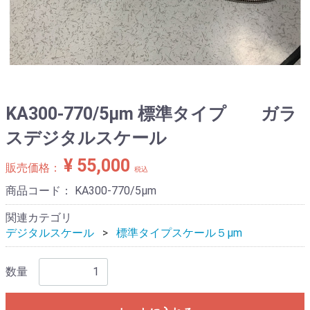
KA300-770/5μm 標準タイプ ガラ
スデジタルスケール
¥ 55,000
販売価格：
税込
商品コード：
KA300-770/5μm
関連カテゴリ
デジタルスケール
標準タイプスケール５μm
数量