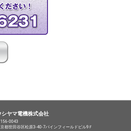
ウシヤマ電機株式会社
156-0043
京都世田谷区松原3-40-7パインフィールドビル9Ｆ