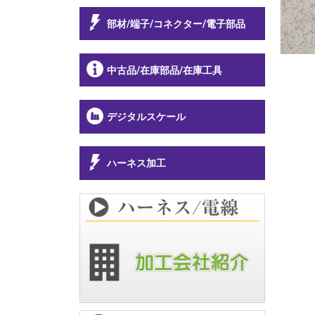
部材/端子/コネクター/電子部品
中古品/在庫部品/在庫工具
デジタルスケール
ハーネス加工