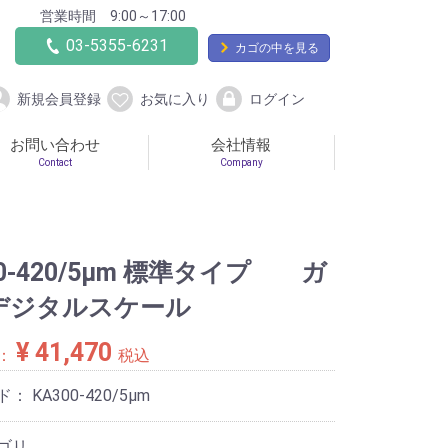
営業時間 9:00～17:00
03-5355-6231
カゴの中を見る
新規会員登録
お気に入り
ログイン
お問い合わせ
会社情報
Contact
Company
00-420/5μm 標準タイプ ガ
デジタルスケール
¥ 41,470
：
税込
ド：
KA300-420/5μm
ゴリ