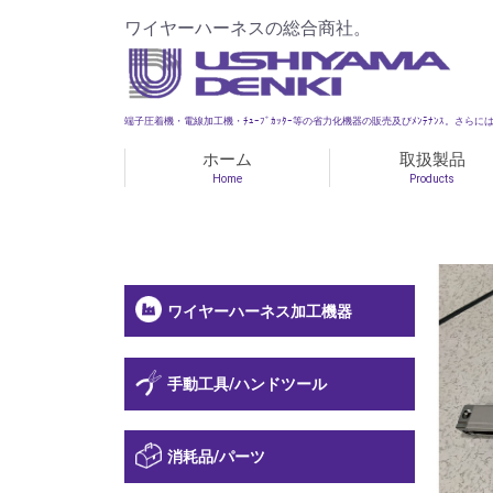
ワイヤーハーネスの総合商社。
端子圧着機・電線加工機・ﾁｭｰﾌﾞｶｯﾀｰ等の省力化機器の販売及びﾒﾝﾃﾅﾝｽ。さらには部
ホーム
取扱製品
Home
Products
ワイヤーハーネス加工機器
手動工具/ハンドツール
消耗品/パーツ