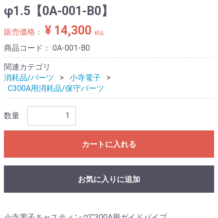
φ1.5【0A-001-B0】
¥ 14,300
販売価格：
税込
商品コード：
0A-001-B0
関連カテゴリ
消耗品/パーツ
小寺電子
C300A用消耗品/保守パーツ
数量
カートに入れる
お気に入りに追加
小寺電子キャスティングC300A用ガイドパイプ