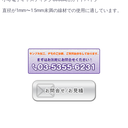
直径が1mm〜1.5mm未満の線材での使用に適しています。