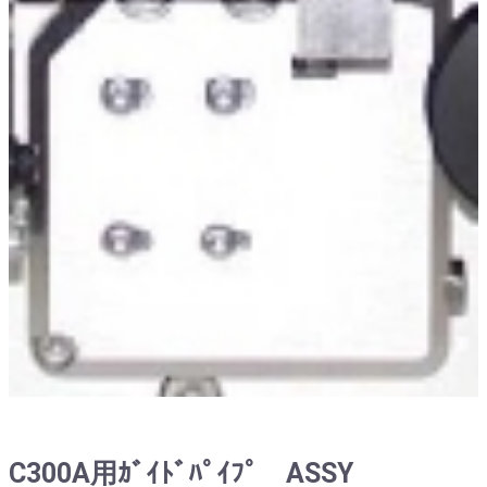
C300A用ｶﾞｲﾄﾞﾊﾟｲﾌﾟ ASSY