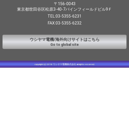
〒156-0043
東京都世田谷区松原3-40-7パインフィールドビル9Ｆ
TEL:03-5355-6231
FAX:03-5355-6232
ウシヤマ電機/海外向けサイトはこちら
Go to global site
copyright (c) 2018 ウシヤマ電機株式会社 all rights reserved.